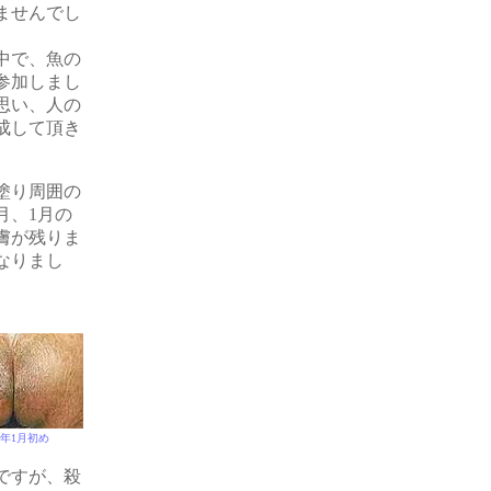
ませんでし
中で、魚の
参加しまし
思い、人の
成して頂き
塗り周囲の
月、1月の
膚が残りま
なりまし
04年1月初め
ですが、殺